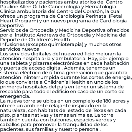
hospitalizados y pacientes ambulatorios del Centro
Pauline Allen Gill de Cancerología y Hematología
Clínica ambulatoria del Centro del Corazón, la cual
ofrece un programa de Cardiología Perinatal (Fetal
Heart Program) y un nuevo programa de Cardiología
Deportiva
Servicios de Ortopedia y Medicina Deportiva ofrecidos
por el Instituto Andrews de Ortopedia y Medicina del
Deporte de Children’s Health
Infusiones (excepto quimioterapia) y muchos otros
servicios nuevos
Los servicios digitales del nuevo edificio mejoran la
atención hospitalaria y ambulatoria. Hay, por ejemplo,
una tableta y pizarras electrónicas en cada habitación
y puerta de acceso digital. Además, tenemos un
sistema eléctrico de última generación que garantiza
atención ininterrumpida durante los cortes de energía,
lo que convierte a Children’s Health en uno de los
primeros hospitales del país en tener un sistema de
respaldo para todo el edificio en caso de un corte de
emergencia.
La nueva torre se ubica en un complejo de 180 acres y
ofrece un ambiente relajante inspirado en la
naturaleza, con hábitats del estado de Texas en cada
piso, plantas nativas y temas animales. La torre
también cuenta con balcones, espacios verdes y
caballos para promover la tranquilidad de los
pacientes, sus familias y nuestro personal.